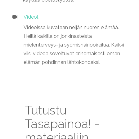
Videot
Videoissa kuvataan neljän nuoren elämää.
Heillä kaikilla on jonkinasteista
mielenterveys- ja syömishäiriöoireilua. Kaikki
viisi videoa soveltuvat erinomaisesti oman
elämän pohdinnan lähtökohdaksi.
Tutustu
Tasapainoa! -
materiaaliin