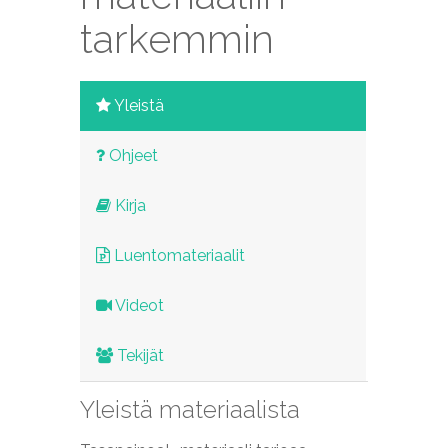
tarkemmin
Yleistä
Ohjeet
Kirja
Luentomateriaalit
Videot
Tekijät
Yleistä materiaalista