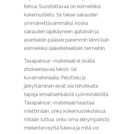
tietoa. Suositeltavaa on esimerkiksi
kokemustieto. Se tekee sairauden
ymmärrettävämmäksi, koska
sairauden läpikäyneen ajatuksiin ja
asenteisiin pääsee paremmin kiinni kuin
esimerkiksi lääketieteellisiin termeihin.
Tasapainoa! -materiaali ei sisällä
shokeeraavaa teksti- tai
kuvamateriaalia. Pelottelu ja
järkyttäminen eivät ole tehokkaita
tapoja ennaltaehkäistä syömishäiriöitä.
Tasapainoa! -materiaali haastaa
miettimään, onko kokemusteksteissä
mitään tuttua, onko oma elinympäristö
mielenterveyttä tukeva ja mitä voi