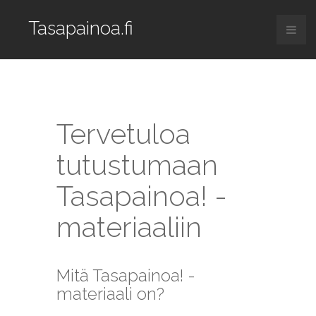
Tasapainoa.fi
Tervetuloa
tutustumaan
Tasapainoa! -
materiaaliin
Mitä Tasapainoa! -
materiaali on?